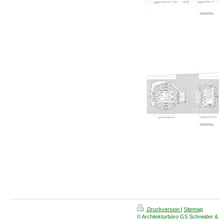
Druckversion
|
Sitemap
© Architekturbüro GS Schneider &