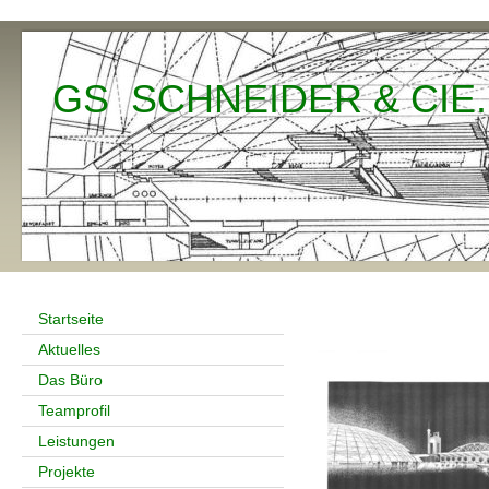
GS SCHNEIDER & CIE. 
Startseite
Aktuelles
Das Büro
Teamprofil
Leistungen
Projekte