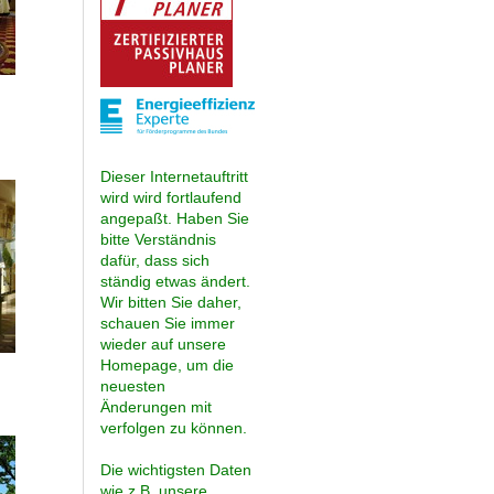
Dieser Internetauftritt
wird wird fortlaufend
angepaßt. Haben Sie
bitte Verständnis
dafür, dass sich
ständig etwas ändert.
Wir bitten Sie daher,
schauen Sie immer
wieder auf unsere
Homepage, um die
neuesten
Änderungen mit
verfolgen zu können.
Die wichtigsten Daten
wie z.B. unsere