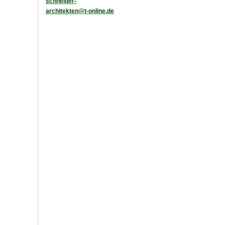
schneider-
architekten@t-online.de