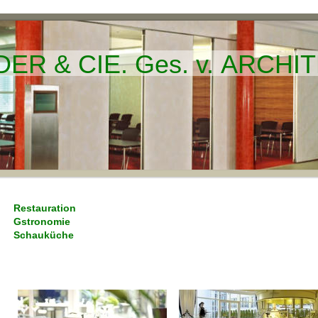
R & CIE. Ges. v. ARCH
Restauration
Gstronomie
Schauküche